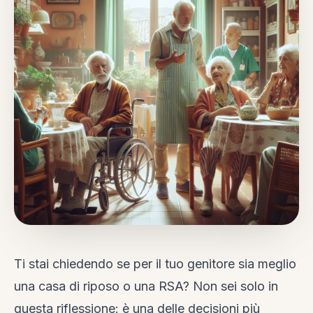
Ti stai chiedendo se per il tuo genitore sia meglio
una casa di riposo o una RSA? Non sei solo in
questa riflessione: è una delle decisioni più