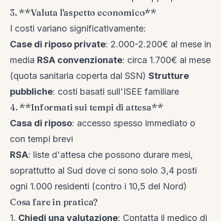
3. **Valuta l'aspetto economico**
I costi variano significativamente:
Case di riposo private
: 2.000-2.200€ al mese in
media
RSA convenzionate
: circa 1.700€ al mese
(quota sanitaria coperta dal SSN)
Strutture
pubbliche
: costi basati sull'ISEE familiare
4. **Informati sui tempi di attesa**
Casa di riposo
: accesso spesso immediato o
con tempi brevi
RSA
: liste d'attesa che possono durare mesi,
soprattutto al Sud dove ci sono solo 3,4 posti
ogni 1.000 residenti (contro i 10,5 del Nord)
Cosa fare in pratica?
1.
Chiedi una valutazione
: Contatta il medico di