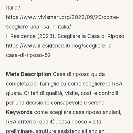
Italia?.
https://www.vivismart.org/2023/09/20/come-
scegliere-una-rsa-in-italia/
Il Residence (2023). Scegliere la Casa di Riposo.
https://www.ilresidence.it/blog/scegliere-la-
casa-di-riposo-52
---
Meta Description
Casa di riposo: guida
completa per famiglie su come scegliere la RSA
giusta. Criteri di qualità, visite, costi e controlli
per una decisione consapevole e serena.
Keywords
come scegliere casa riposo anziani,
RSA criteri di qualità, casa riposo visita
preliminare, strutture assistenziali anziani