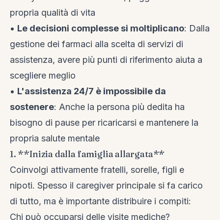
propria qualità di vita
•
Le decisioni complesse si moltiplicano
: Dalla
gestione dei farmaci alla scelta di servizi di
assistenza, avere più punti di riferimento aiuta a
scegliere meglio
•
L'assistenza 24/7 è impossibile da
sostenere
: Anche la persona più dedita ha
bisogno di pause per ricaricarsi e mantenere la
propria salute mentale
1. **Inizia dalla famiglia allargata**
Coinvolgi attivamente fratelli, sorelle, figli e
nipoti. Spesso il caregiver principale si fa carico
di tutto, ma è importante distribuire i compiti:
Chi può occuparsi delle visite mediche?