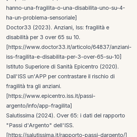
hanno-una-fragilita-o-una-disabilita-uno-su-4-
ha-un-problema-sensoriale]
Doctor33 (2023). Anziani, Iss: fragilità e
disabilità per 3 over 65 su 10.
[https://www.doctor33.it/articolo/64837/anziani-
iss-fragilita-e-disabilita-per-3-over-65-su-10]
Istituto Superiore di Sanità Epicentro (2020).
Dall'ISS un'APP per contrastare il rischio di
fragilità tra gli anziani.
[https://www.epicentro.iss.it/passi-
argento/info/app-fragilita]
Salutissima (2024). Over 65: i dati del rapporto
"Passi d'Argento" dell'ISS.
[https://salutissima.it/rapporto-passi-dargento/]