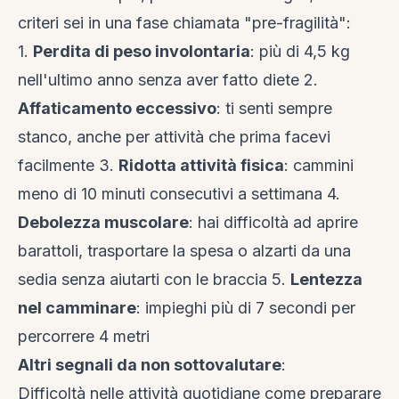
criteri sei in una fase chiamata "pre-fragilità":
1.
Perdita di peso involontaria
: più di 4,5 kg
nell'ultimo anno senza aver fatto diete 2.
Affaticamento eccessivo
: ti senti sempre
stanco, anche per attività che prima facevi
facilmente 3.
Ridotta attività fisica
: cammini
meno di 10 minuti consecutivi a settimana 4.
Debolezza muscolare
: hai difficoltà ad aprire
barattoli, trasportare la spesa o alzarti da una
sedia senza aiutarti con le braccia 5.
Lentezza
nel camminare
: impieghi più di 7 secondi per
percorrere 4 metri
Altri segnali da non sottovalutare
:
Difficoltà nelle attività quotidiane come preparare