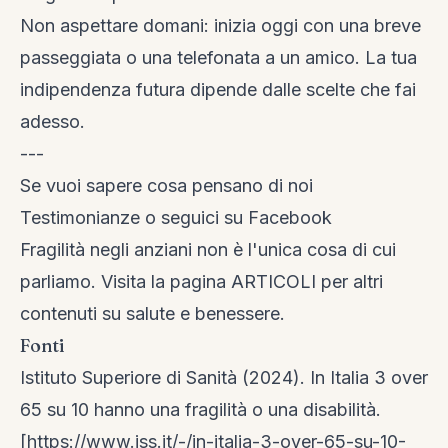
Non aspettare domani: inizia oggi con una breve
passeggiata o una telefonata a un amico. La tua
indipendenza futura dipende dalle scelte che fai
adesso.
---
Se vuoi sapere cosa pensano di noi
Testimonianze
o seguici su
Facebook
Fragilità negli anziani non è l'unica cosa di cui
parliamo. Visita la
pagina ARTICOLI
per altri
contenuti su salute e benessere.
Fonti
Istituto Superiore di Sanità (2024). In Italia 3 over
65 su 10 hanno una fragilità o una disabilità.
[https://www.iss.it/-/in-italia-3-over-65-su-10-