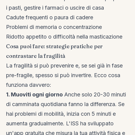
i pasti, gestire i farmaci o uscire di casa
Cadute frequenti o paura di cadere
Problemi di memoria o concentrazione
Ridotto appetito o difficoltà nella masticazione
Cosa puoi fare: strategie pratiche per
contrastare la fragilità
La fragilità si può prevenire e, se sei già in fase
pre-fragile, spesso si può invertire. Ecco cosa
funziona davvero:
1. Muoviti ogni giorno
Anche solo 20-30 minuti
di camminata quotidiana fanno la differenza. Se
hai problemi di mobilità, inizia con 5 minuti e
aumenta gradualmente. L'ISS ha sviluppato
un'app gratuita che misura la tua attività fisica e