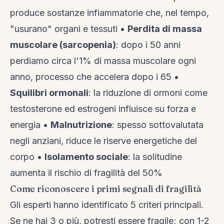
produce sostanze infiammatorie che, nel tempo,
"usurano" organi e tessuti •
Perdita di massa
muscolare (sarcopenia)
: dopo i 50 anni
perdiamo circa l'1% di massa muscolare ogni
anno, processo che accelera dopo i 65 •
Squilibri ormonali
: la riduzione di ormoni come
testosterone ed estrogeni influisce su forza e
energia •
Malnutrizione
: spesso sottovalutata
negli anziani, riduce le riserve energetiche del
corpo •
Isolamento sociale
: la solitudine
aumenta il rischio di fragilità del 50%
Come riconoscere i primi segnali di fragilità
Gli esperti hanno identificato 5 criteri principali.
Se ne hai 3 o più, potresti essere fragile; con 1-2