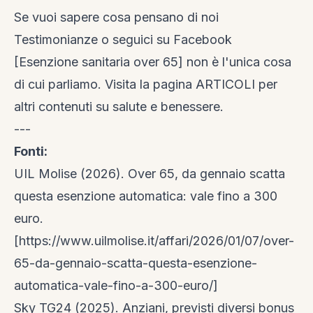
Se vuoi sapere cosa pensano di noi
Testimonianze
o seguici su
Facebook
[Esenzione sanitaria over 65] non è l'unica cosa
di cui parliamo. Visita la
pagina ARTICOLI
per
altri contenuti su salute e benessere.
---
Fonti:
UIL Molise (2026). Over 65, da gennaio scatta
questa esenzione automatica: vale fino a 300
euro.
[https://www.uilmolise.it/affari/2026/01/07/over-
65-da-gennaio-scatta-questa-esenzione-
automatica-vale-fino-a-300-euro/]
Sky TG24 (2025). Anziani, previsti diversi bonus