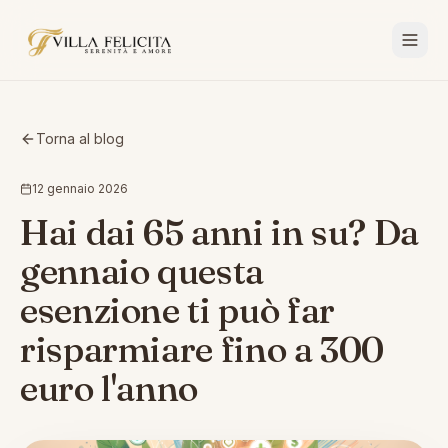
Torna al blog
12 gennaio 2026
Hai dai 65 anni in su? Da
gennaio questa
esenzione ti può far
risparmiare fino a 300
euro l'anno