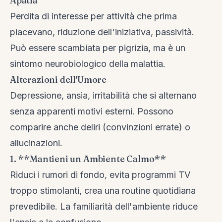
Apatia
Perdita di interesse per attività che prima
piacevano, riduzione dell'iniziativa, passività.
Può essere scambiata per pigrizia, ma è un
sintomo neurobiologico della malattia.
Alterazioni dell'Umore
Depressione, ansia, irritabilità che si alternano
senza apparenti motivi esterni. Possono
comparire anche deliri (convinzioni errate) o
allucinazioni.
1. **Mantieni un Ambiente Calmo**
Riduci i rumori di fondo, evita programmi TV
troppo stimolanti, crea una routine quotidiana
prevedibile. La familiarità dell'ambiente riduce