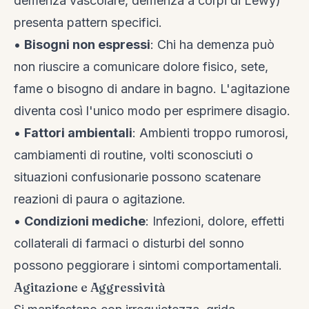
demenza vascolare, demenza a corpi di Lewy)
presenta pattern specifici.
•
Bisogni non espressi
: Chi ha demenza può
non riuscire a comunicare dolore fisico, sete,
fame o bisogno di andare in bagno. L'agitazione
diventa così l'unico modo per esprimere disagio.
•
Fattori ambientali
: Ambienti troppo rumorosi,
cambiamenti di routine, volti sconosciuti o
situazioni confusionarie possono scatenare
reazioni di paura o agitazione.
•
Condizioni mediche
: Infezioni, dolore, effetti
collaterali di farmaci o disturbi del sonno
possono peggiorare i sintomi comportamentali.
Agitazione e Aggressività