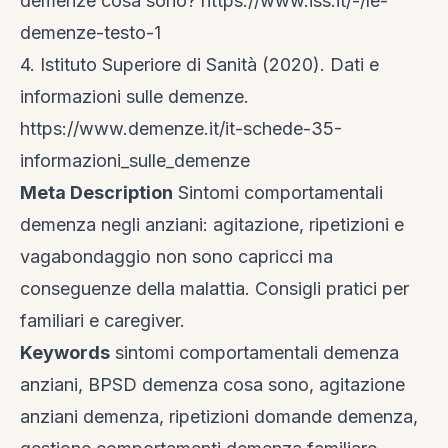
demenze cosa sono?
https://www.iss.it/-/le-
demenze-testo-1
4. Istituto Superiore di Sanità (2020). Dati e
informazioni sulle demenze.
https://www.demenze.it/it-schede-35-
informazioni_sulle_demenze
Meta Description
Sintomi comportamentali
demenza negli anziani: agitazione, ripetizioni e
vagabondaggio non sono capricci ma
conseguenze della malattia. Consigli pratici per
familiari e caregiver.
Keywords
sintomi comportamentali demenza
anziani, BPSD demenza cosa sono, agitazione
anziani demenza, ripetizioni domande demenza,