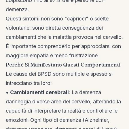
colpiscono fino al 97% delle persone con
demenza.
Questi sintomi non sono "capricci" o scelte
volontarie: sono diretta conseguenza dei
cambiamenti che la malattia provoca nel cervello.
È importante comprenderlo per approcciarsi con
maggiore empatia e meno frustrazione.
Perché Si Manifestano Questi Comportamenti
Le cause dei BPSD sono multiple e spesso si
intrecciano tra loro:
•
Cambiamenti cerebrali
: La demenza
danneggia diverse aree del cervello, alterando la
capacità di interpretare la realtà e controllare le
emozioni. Ogni tipo di demenza (Alzheimer,