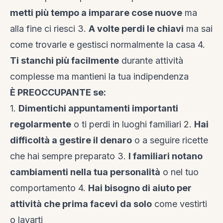
metti più tempo a imparare cose nuove
ma
alla fine ci riesci 3.
A volte perdi le chiavi
ma sai
come trovarle e gestisci normalmente la casa 4.
Ti stanchi più facilmente
durante attività
complesse ma mantieni la tua indipendenza
È PREOCCUPANTE se:
1.
Dimentichi appuntamenti importanti
regolarmente
o ti perdi in luoghi familiari 2.
Hai
difficoltà a gestire il denaro
o a seguire ricette
che hai sempre preparato 3.
I familiari notano
cambiamenti nella tua personalità
o nel tuo
comportamento 4.
Hai bisogno di aiuto per
attività che prima facevi da solo
come vestirti
o lavarti