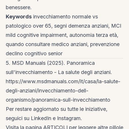
benessere.
Keywords
invecchiamento normale vs
patologico over 65, segni demenza anziani, MCI
mild cognitive impairment, autonomia terza età,
quando consultare medico anziani, prevenzione
declino cognitivo senior
5. MSD Manuals (2025). Panoramica
sull'invecchiamento - La salute degli anziani.
https://www.msdmanuals.com/it/casa/la-salute-
degli-anziani/invecchiamento-dell-
organismo/panoramica-sull-invecchiamento
Per restare aggiornato su tutte le iniziative,
seguici su
LinkedIn
e
Instagram
.
Visita la
pagina ARTICOLI
per leggere altre pillole