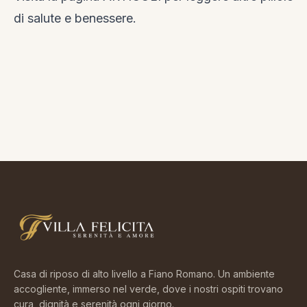
di salute e benessere.
Casa di riposo di alto livello a Fiano Romano. Un ambiente
accogliente, immerso nel verde, dove i nostri ospiti trovano
cura, dignità e serenità ogni giorno.