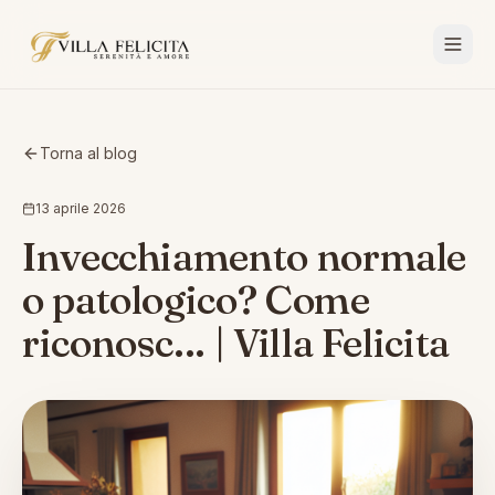
Torna al blog
13 aprile 2026
Invecchiamento normale
o patologico? Come
riconosc... | Villa Felicita