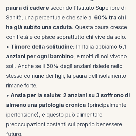
paura di cadere
secondo l'Istituto Superiore di
Sanità, una percentuale che sale al
60% tra chi
ha già subìto una caduta
. Questa paura cresce
con l'età e colpisce soprattutto chi vive da solo.
•
Timore della solitudine
: In Italia abbiamo
5,1
anziani per ogni bambino
, e molti di noi vivono
soli. Anche se il 60% degli anziani risiede nello
stesso comune dei figli, la paura dell'isolamento
rimane forte.
•
Ansia per la salute
:
2 anziani su 3 soffrono di
almeno una patologia cronica
(principalmente
ipertensione), e questo può alimentare
preoccupazioni costanti sul proprio benessere
futuro.