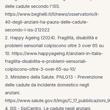
delle cadute secondo l'ISS.
https://www.beghelli.it/it/news/osservatorio/il-
40-degli-anziani-ha-paura-delle-cadute-
secondo-l-iss-212022
2. Happy Ageing (2024). Fragilità, disabilità e
problemi sensoriali colpiscono oltre 3 over 65 su
10.
https://www.happyageing.it/anziani-in-italia-
fragilita-disabilita-e-problemi-sensoriali-
colpiscono-oltre-3-over-65-su-10/
3. Ministero della Salute. PNLG13 - Prevenzione
delle cadute da incidente domestico negli
anziani.
https://www.salute.gov.it/imgs/C_17_pubblicazioni_
4. ISS - EpiCentro. Le cadute negli anziani.