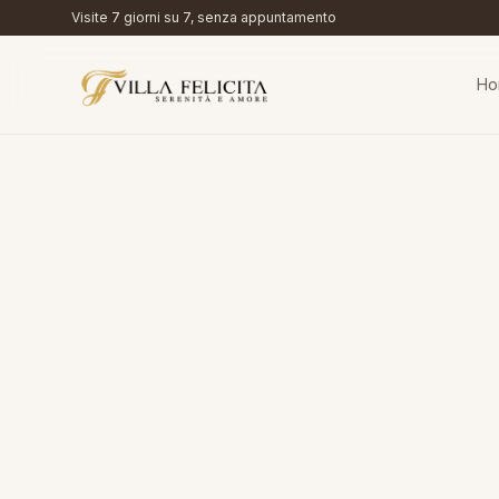
Visite 7 giorni su 7, senza appuntamento
Ho