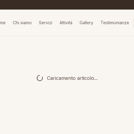
me
Chi siamo
Servizi
Attività
Gallery
Testimonianze
Caricamento articolo...