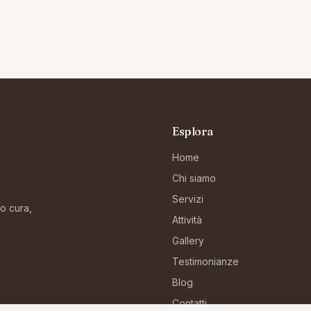
Esplora
Home
Chi siamo
Servizi
no cura,
Attività
Gallery
Testimonianze
Blog
Contatti