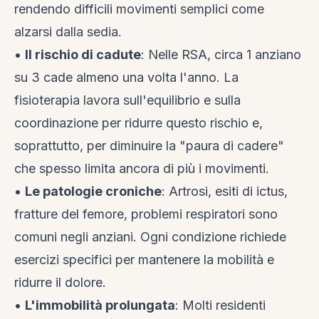
rendendo difficili movimenti semplici come
alzarsi dalla sedia.
•
Il rischio di cadute
: Nelle RSA, circa 1 anziano
su 3 cade almeno una volta l'anno. La
fisioterapia lavora sull'equilibrio e sulla
coordinazione per ridurre questo rischio e,
soprattutto, per diminuire la "paura di cadere"
che spesso limita ancora di più i movimenti.
•
Le patologie croniche
: Artrosi, esiti di ictus,
fratture del femore, problemi respiratori sono
comuni negli anziani. Ogni condizione richiede
esercizi specifici per mantenere la mobilità e
ridurre il dolore.
•
L'immobilità prolungata
: Molti residenti