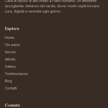
Casa di riposo di alto livello a Fiano Romano. Un ambiente
accogliente, immerso nel verde, dove i nostri ospiti trovano
cura, dignità e serenità ogni giorno.
Esplora
Home
Chi siamo
Servizi
Attività
Gallery
Testimonianze
Blog
Contatti
Contatti