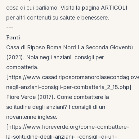
cosa di cui parliamo. Visita la
pagina ARTICOLI
per altri contenuti su salute e benessere.
---
Fonti
Casa di Riposo Roma Nord La Seconda Gioventù
(2021). Noia negli anziani, consigli per
combatterla.
[https://www.casadiriposoromanordlasecondagioven
negli-anziani-consigli-per-combatterla_2_18.php]
Fiore Verde (2017). Come combattere la
solitudine degli anziani? I consigli di un
novantenne inglese.
[https://www.fioreverde.org/come-combattere-
la-solitudine-degli-anziani-i-consigli-di-un-